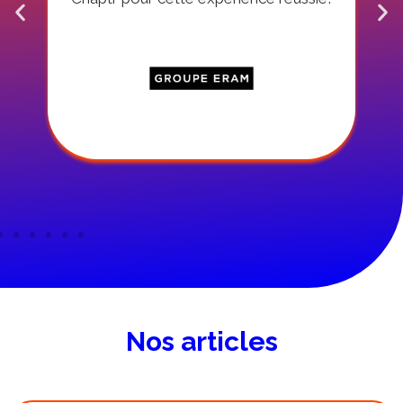
»
Nos articles