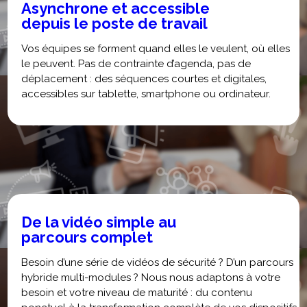
Asynchrone et accessible
depuis le poste de travail
Vos équipes se forment quand elles le veulent, où elles
le peuvent. Pas de contrainte d’agenda, pas de
déplacement : des séquences courtes et digitales,
accessibles sur tablette, smartphone ou ordinateur.
De la vidéo simple au
parcours complet
Besoin d’une série de vidéos de sécurité ? D’un parcours
hybride multi-modules ? Nous nous adaptons à votre
besoin et votre niveau de maturité : du contenu