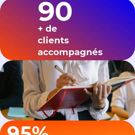
90
+ de
clients
accompagnés
95
%