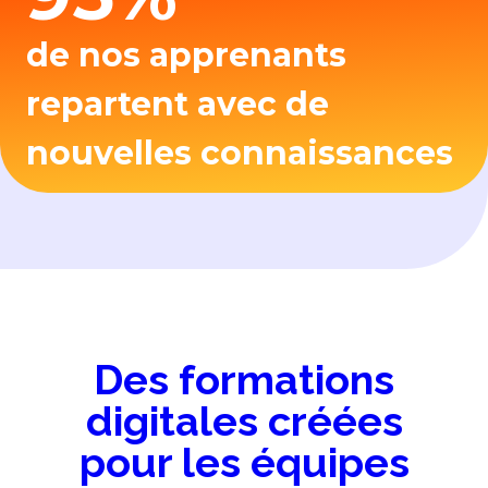
de nos apprenants
repartent avec de
nouvelles connaissances
Des formations
digitales créées
pour les équipes