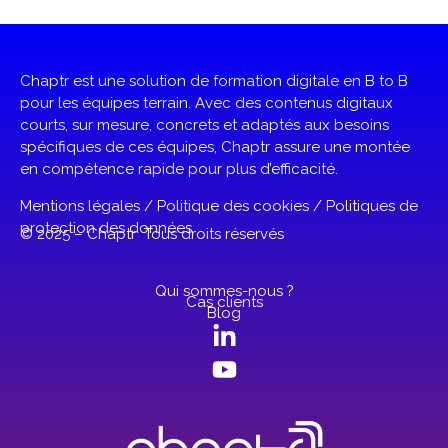
Chaptr est une solution de formation digitale en B to B
pour les équipes terrain. Avec des contenus digitaux
courts, sur mesure, concrets et adaptés aux besoins
spécifiques de ces équipes, Chaptr assure une montée
en compétence rapide pour plus d’efficacité.
Mentions légales
/
Politique des cookies
/
Politiques de
protection des données
© 2025 – Chaptr Tous droits réservés
Qui sommes-nous ?
Cas clients
Blog