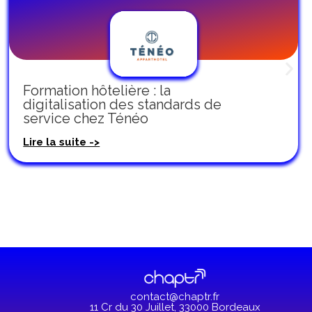
Formation hôtelière : la
digitalisation des standards de
service chez Ténéo
Lire la suite ->
contact@chaptr.fr
11 Cr du 30 Juillet, 33000
Bordeaux