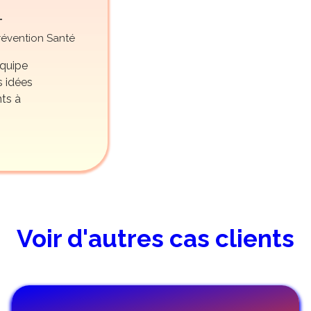
T
évention Santé
équipe
 idées
nts à
Voir d'autres cas clients