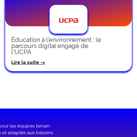
Éducation à l’environnement : le
parcours digital engagé de
l'UCPA​
Lire la suite ->
our les équipes terrain.
s et adaptés aux besoins