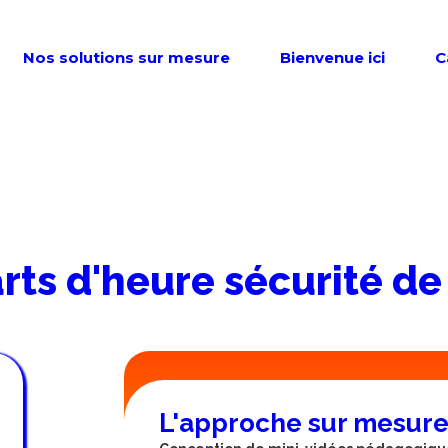
Nos solutions sur mesure
Bienvenue ici
C
rts d'heure sécurité d
L'approche sur mesure