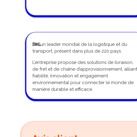
est un leader mondial de la logistique et du
DHL
transport, présent dans plus de 220 pays.
L’entreprise propose des solutions de livraison,
de fret et de chaîne d’approvisionnement, allian
fiabilité, innovation et engagement
environnemental pour connecter le monde de
manière durable et efficace.