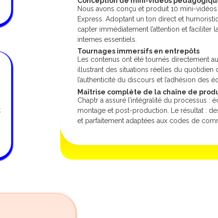
Conception de mini-vidéos pédagogiqu
Nous avons conçu et produit 10 mini-vidéos
Express. Adoptant un ton direct et humorist
capter immédiatement l’attention et faciliter
internes essentiels.
Tournages immersifs en entrepôts
Les contenus ont été tournés directement a
illustrant des situations réelles du quotidie
l’authenticité du discours et l’adhésion des 
Maîtrise complète de la chaîne de prod
Chaptr a assuré l’intégralité du processus : éc
t
montage et post-production. Le résultat : 
et parfaitement adaptées aux codes de commu