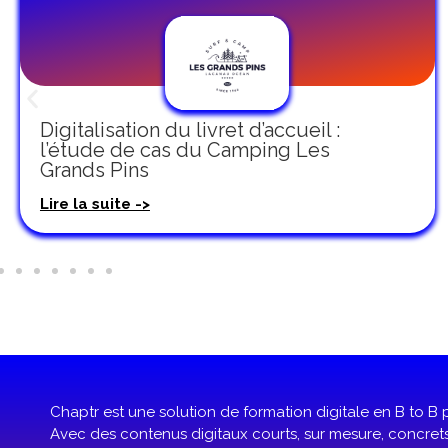
Digitalisation du livret d’accueil :
l’étude de cas du Camping Les
Grands Pins
Lire la suite ->
Chaptr est une solution de formation digitale en B to B p
Avec des contenus digitaux courts, sur mesure, concret