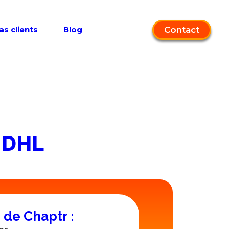
Contact
as clients
Blog
e DHL
 de Chaptr :