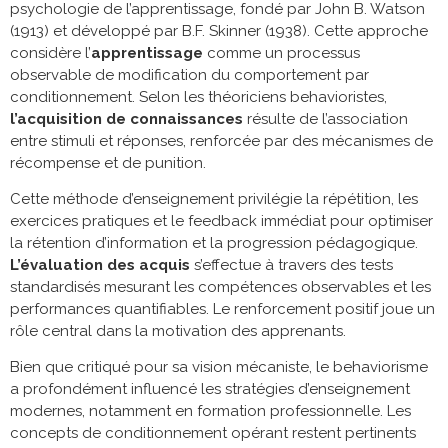
psychologie de l’apprentissage, fondé par John B. Watson
(1913) et développé par B.F. Skinner (1938). Cette approche
considère l’
apprentissage
comme un processus
observable de modification du comportement par
conditionnement. Selon les théoriciens behavioristes,
l’acquisition de connaissances
résulte de l’association
entre stimuli et réponses, renforcée par des mécanismes de
récompense et de punition.
Cette méthode d’enseignement privilégie la répétition, les
exercices pratiques et le feedback immédiat pour optimiser
la rétention d’information et la progression pédagogique.
L’évaluation des acquis
s’effectue à travers des tests
standardisés mesurant les compétences observables et les
performances quantifiables. Le renforcement positif joue un
rôle central dans la motivation des apprenants.
Bien que critiqué pour sa vision mécaniste, le behaviorisme
a profondément influencé les stratégies d’enseignement
modernes, notamment en formation professionnelle. Les
concepts de conditionnement opérant restent pertinents